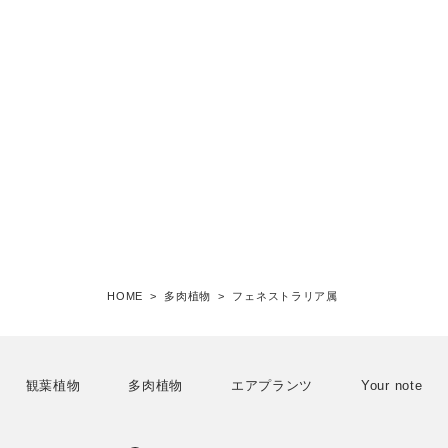
HOME
>
多肉植物
>
フェネストラリア属
観葉植物
多肉植物
エアプランツ
Your note