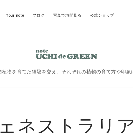
Your note
ブログ
写真で垣間見る
公式ショップ
肉植物を育てた経験を交え、
それぞれの植物の育て方や印象
ェネストラリ