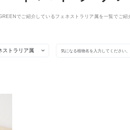
e GREENでご紹介している
フェネストラリア属を一覧でご紹