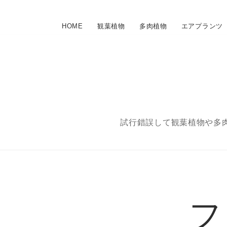
HOME
観葉植物
多肉植物
エアプランツ
試行錯誤して観葉植物や多
フ