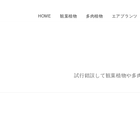
HOME
観葉植物
多肉植物
エアプランツ
試行錯誤して観葉植物や多