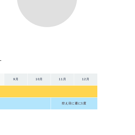
方
9月
10月
11月
12月
控え目に週に1度