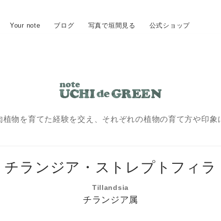
Your note
ブログ
写真で垣間見る
公式ショップ
肉植物を育てた経験を交え、
それぞれの植物の育て方や印象
チランジア・ストレプトフィラ
Tillandsia
チランジア
属