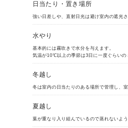
日当たり・置き場所
強い日差しや、直射日光は避け室内の遮光
水やり
基本的には霧吹きで水分を与えます。
気温が10℃以上の季節は3日に一度ぐらい
冬越し
冬は室内の日当たりのある場所で管理し、室
夏越し
葉が重なり入り組んでいるので蒸れないよ