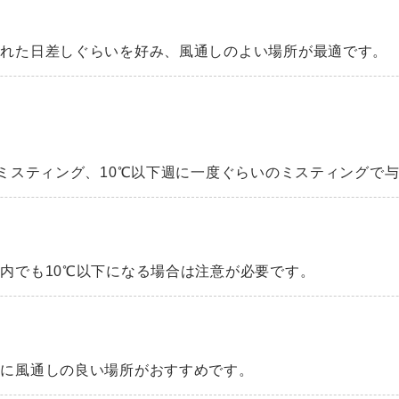
された日差しぐらいを好み、風通しのよい場所が最適です。
のミスティング、10℃以下週に一度ぐらいのミスティングで
内でも10℃以下になる場合は注意が必要です。
うに風通しの良い場所がおすすめです。