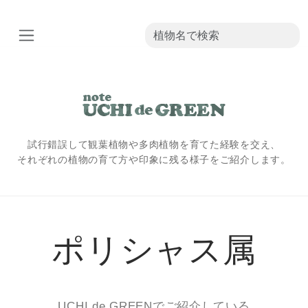
試行錯誤して観葉植物や多肉植物を育てた経験を交え、
それぞれの植物の育て方や印象に残る様子をご紹介します。
ポリシャス属
UCHI de GREENでご紹介している