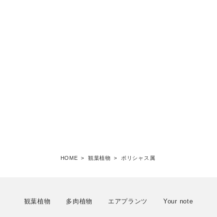
HOME
>
観葉植物
>
ポリシャス属
観葉植物
多肉植物
エアプランツ
Your note