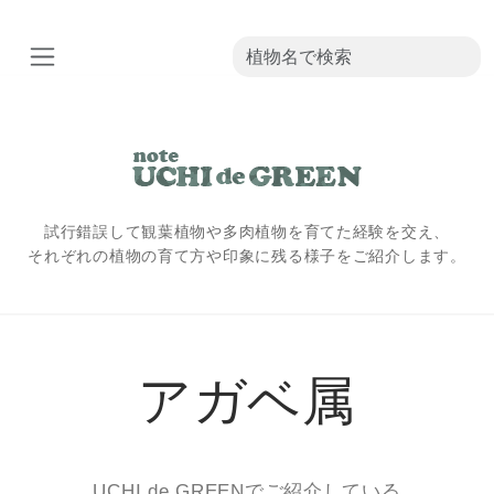
試行錯誤して観葉植物や多肉植物を育てた経験を交え、
それぞれの植物の育て方や印象に残る様子をご紹介します。
アガベ属
UCHI de GREENでご紹介している