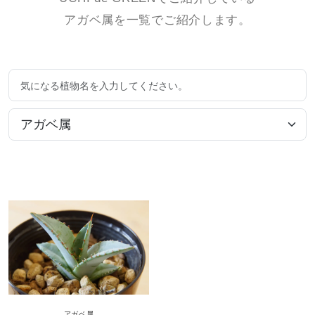
アガベ属を一覧でご紹介します。
アガベ
属