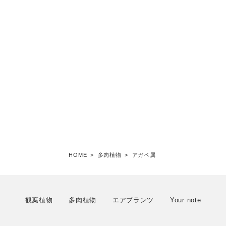
HOME
>
多肉植物
>
アガベ属
観葉植物
多肉植物
エアプランツ
Your note