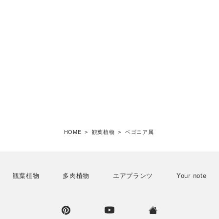
HOME
>
観葉植物
>
ベゴニア属
観葉植物
多肉植物
エアプランツ
Your note