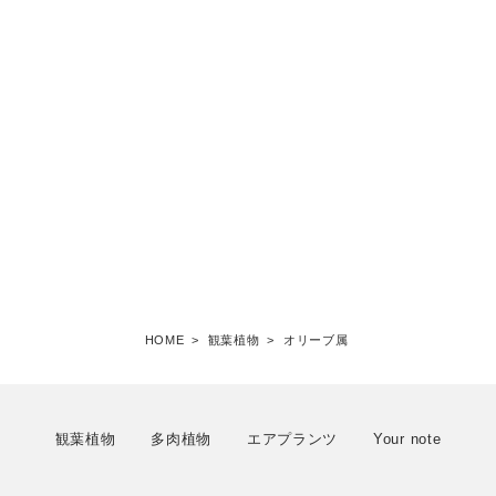
HOME
>
観葉植物
>
オリーブ属
観葉植物
多肉植物
エアプランツ
Your note