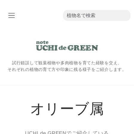
試行錯誤して観葉植物や多肉植物を育てた経験を交え、
それぞれの植物の育て方や印象に残る様子をご紹介します。
オリーブ属
UCHI de GREENでご紹介している